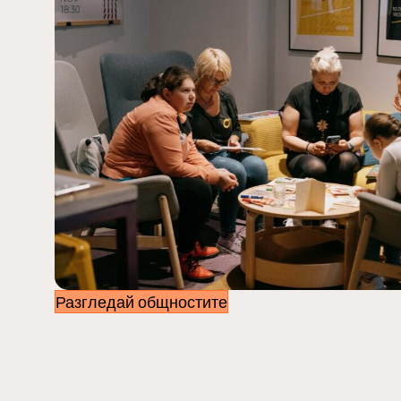
Разгледай общностите