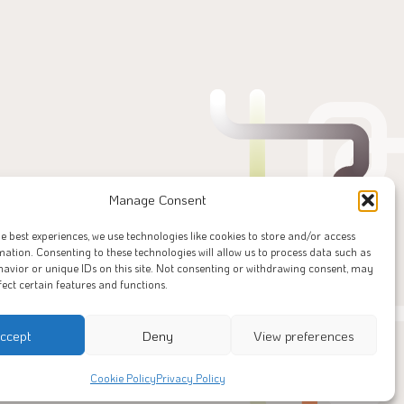
Manage Consent
he best experiences, we use technologies like cookies to store and/or access
mation. Consenting to these technologies will allow us to process data such as
avior or unique IDs on this site. Not consenting or withdrawing consent, may
fect certain features and functions.
ccept
Deny
View preferences
Cookie Policy
Privacy Policy